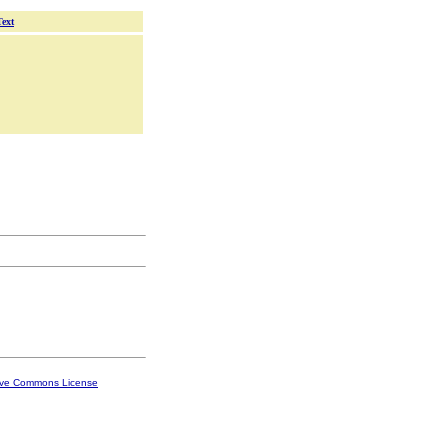
Text
ive Commons License