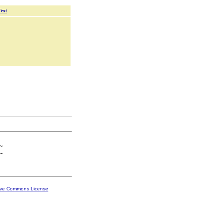
Text


ive Commons License