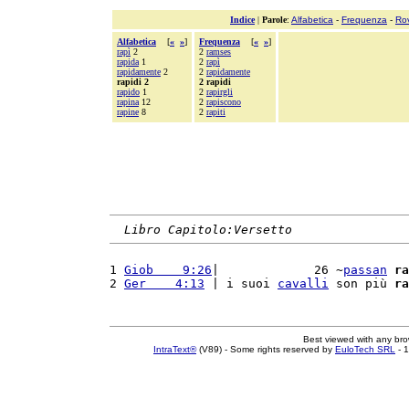
Indice
|
Parole
:
Alfabetica
-
Frequenza
-
Ro
Alfabetica
[
«
»
]
Frequenza
[
«
»
]
rapì
2
2
ramses
rapida
1
2
rapì
rapidamente
2
2
rapidamente
rapidi 2
2 rapidi
rapido
1
2
rapirgli
rapina
12
2
rapiscono
rapine
8
2
rapiti
Libro Capitolo:Versetto
1 
Giob    9:26
|             26 ~
passan
ra
2 
Ger    4:13
 | i suoi 
cavalli
 son più 
ra
Best viewed with any br
IntraText®
(V89) - Some rights reserved by
EuloTech SRL
- 1