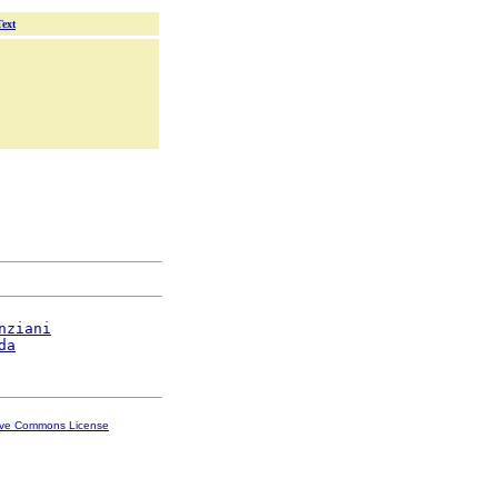
Text
nziani
da
ive Commons License