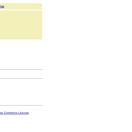
Text
ive Commons License