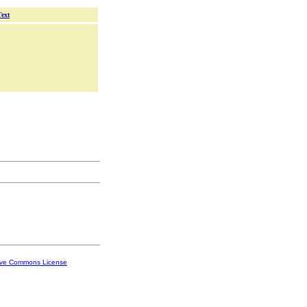
Text
ive Commons License