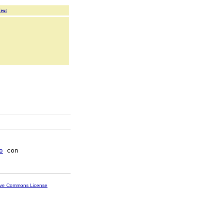
Text
o
ive Commons License