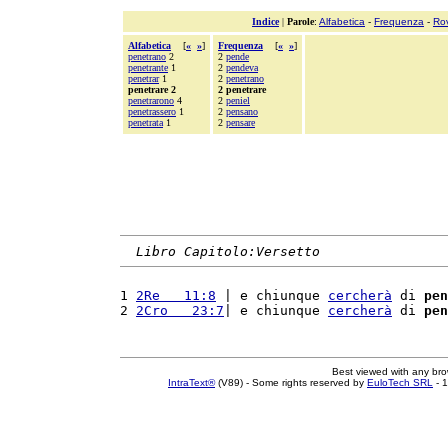
Indice
|
Parole
:
Alfabetica
-
Frequenza
-
Ro
Alfabetica
[
«
»
]
Frequenza
[
«
»
]
penetrano
2
2
pende
penetrante
1
2
pendeva
penetrar
1
2
penetrano
penetrare 2
2 penetrare
penetrarono
4
2
peniel
penetrassero
1
2
pensano
penetrata
1
2
pensare
Libro Capitolo:Versetto
1 
2Re   11:8
 | e chiunque 
cercherà
 di 
pen
2 
2Cro   23:7
| e chiunque 
cercherà
 di 
pen
Best viewed with any br
IntraText®
(V89) - Some rights reserved by
EuloTech SRL
- 1