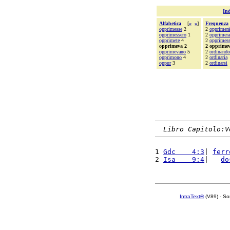
Ind
Alfabetica
[
«
»
]
Frequenza
opprimesse
2
2
opprimerà
opprimessero
1
2
opprimera
opprimete
4
2
opprimes
opprimeva 2
2 opprime
opprimevano
5
2
ordinando
opprimono
4
2
ordinaria
oppur
3
2
ordinarsi
Libro Capitolo:V
1 
Gdc    4:3
| 
ferr
2 
Isa    9:4
|   
do
IntraText®
(V89) - So