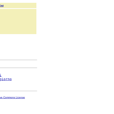
Text
i
giorno
ive Commons License