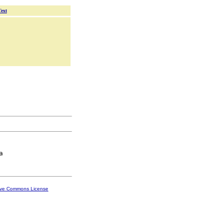
Text
ive Commons License