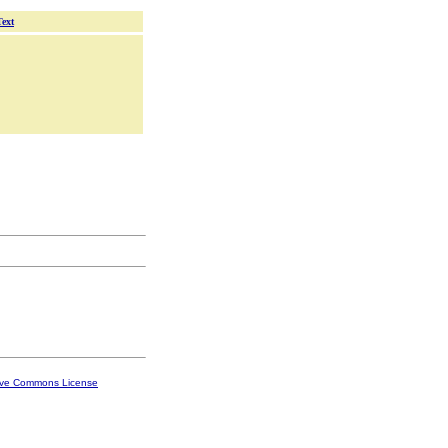
Text
ive Commons License