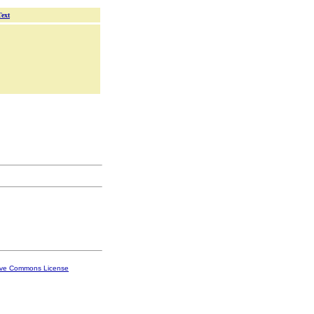
Text
ive Commons License