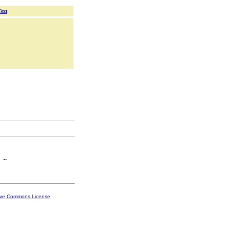
Text
ive Commons License