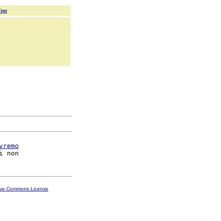
Text
vremo
ive Commons License