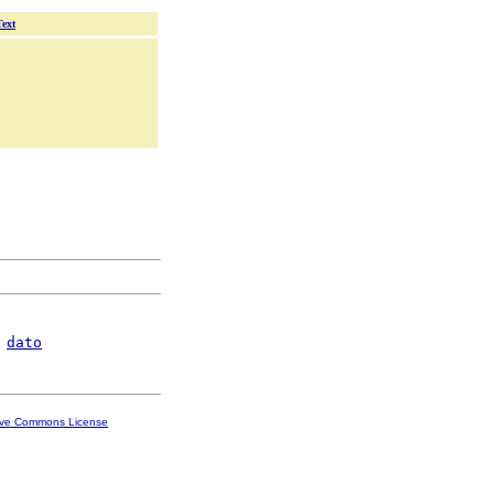
Text
 
dato
ive Commons License