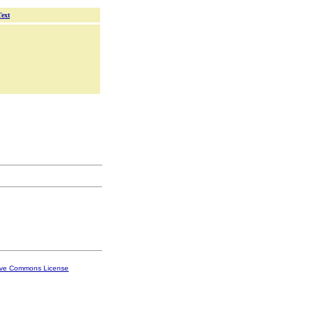
Text
ive Commons License