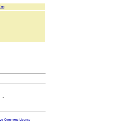
Text
ive Commons License