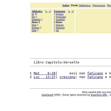
Indice
|
Parole
:
Alfabetica
-
Frequenza
-
Ro
Alfabetica
[
«
»
]
Frequenza
[
«
»
]
fil
35
2
figliava
fila
5
2
figliavano
filadelfia
2
2
filadelfia
filano 2
2 filano
filari
1
2
filarono
filarono
2
2
filemone
filati
1
2
fili
Libro Capitolo:Versetto
1 
Mat    6:28
|      essi non 
faticano
 e n
2 
Luc   12:27
| 
crescono
; non 
faticano
 e n
Best viewed with any br
IntraText®
(V89) - Some rights reserved by
EuloTech SRL
- 1