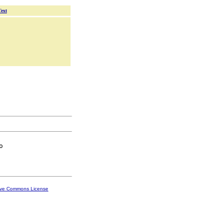
Text


ive Commons License