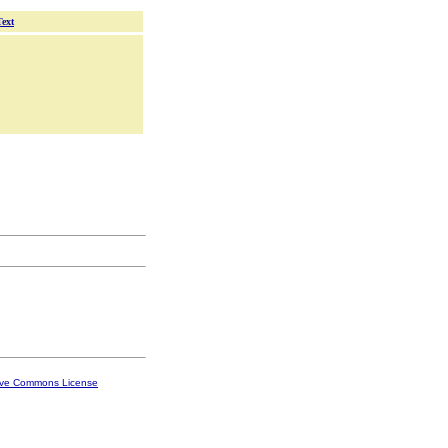
Text
ive Commons License