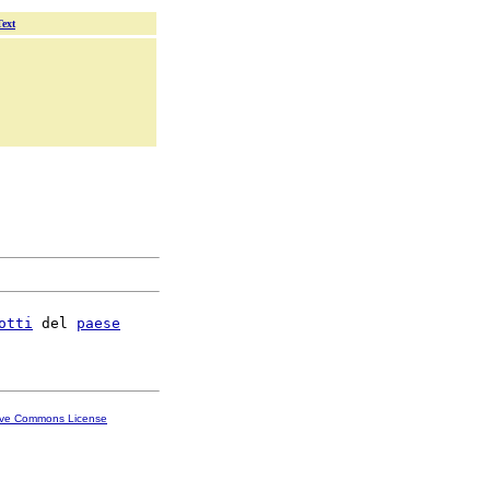
Text
otti
 del 
paese
ive Commons License