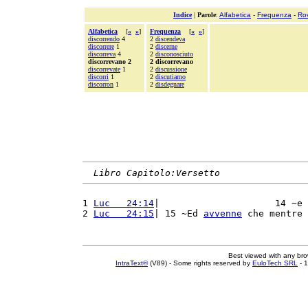
Indice
|
Parole
:
Alfabetica
-
Frequenza
-
Ro
Alfabetica
[
«
»
]
Frequenza
[
«
»
]
discorrendo
4
2
discendeva
discorrere
1
2
discerne
discorreva
4
2
disconosciuto
discorrevano 2
2 discorrevano
discorrevate
1
2
discussione
discorri
1
2
discutiamo
discorron
1
2
disdegnare
Libro Capitolo:Versetto
1 
Luc   24:14
|                     14 ~e 
2 
Luc   24:15
| 15 ~Ed 
avvenne
 che mentre 
Best viewed with any br
IntraText®
(V89) - Some rights reserved by
EuloTech SRL
- 1