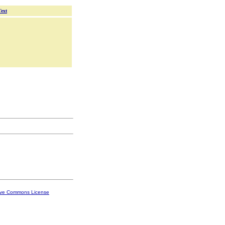
Text
ive Commons License