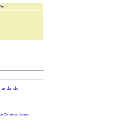
Text
 
andando
ive Commons License