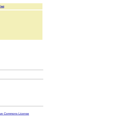
Text
ive Commons License