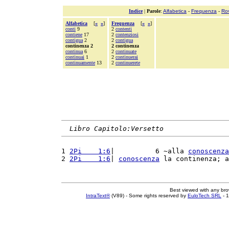
Indice
|
Parole
:
Alfabetica
-
Frequenza
-
Ro
Alfabetica
[
«
»
]
Frequenza
[
«
»
]
conti
9
2
contenti
contiene
17
2
contenziosi
contigua
2
2
contigua
continenza 2
2 continenza
continua
6
2
continuate
continuai
1
2
continuerai
continuamente
13
2
continuerete
Libro Capitolo:Versetto
1 
2Pi    1:6
|          6 ~alla 
conoscenza
2 
2Pi    1:6
| 
conoscenza
 la continenza; a
Best viewed with any br
IntraText®
(V89) - Some rights reserved by
EuloTech SRL
- 1