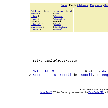
Indice
|
Parole
:
Alfabetica
-
Frequenza
-
Ro
Alfabetica
[
«
»
]
Frequenza
[
«
»
]
chiasso
3
2
cesta
chiatta
1
2
chiamarti
chiave
6
2
chiamatelo
chiavi 2
2 chiavi
chiavistelli
1
2
chicchi
chiavistello
1
2
chiedendogli
chiazzati
4
2
chiederà
Libro Capitolo:Versetto
1 
Mat   16:19
 |             19 ~Io ti 
dar
2 
Apoc    1:18
| 
secoli
 dei 
secoli
, e 
teng
Best viewed with any br
IntraText®
(V89) - Some rights reserved by
EuloTech SRL
- 1