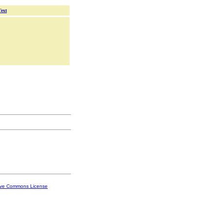
Text
ive Commons License