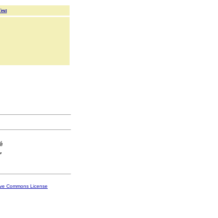
Text


ive Commons License