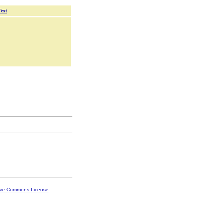
Text
ive Commons License