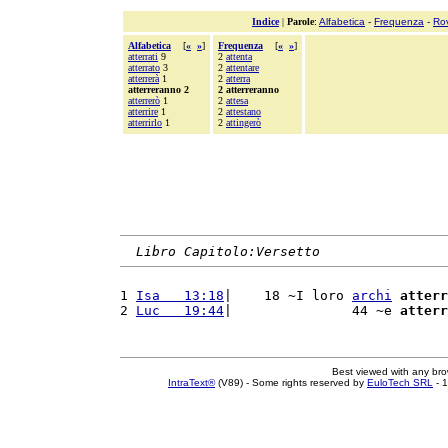
Indice
|
Parole
:
Alfabetica
-
Frequenza
-
Ro
Alfabetica
[
«
»
]
Frequenza
[
«
»
]
atterrati
9
2
attenta
atterrato
3
2
attentare
atterrerà
1
2
atterra
atterreranno 2
2 atterreranno
atterrerò
1
2
attesa
atterrire
1
2
attestano
atterrirlo
1
2
attingerò
Libro Capitolo:Versetto
1 
Isa   13:18
|    18 ~I loro 
archi
atterr
2 
Luc   19:44
|               44 ~e 
atterr
Best viewed with any br
IntraText®
(V89) - Some rights reserved by
EuloTech SRL
- 1