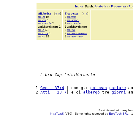
Indice
|
Parole
:
Alfabetica
-
Frequenza
-
Ro
Alfabetica
[
«
»
]
Frequenza
[
«
»
]
amica
10
2
amerete
amiche
1
2
amiamoci
amichevole
2
2
amichevole
amichevolmente 2
2 amichevolmente
amici
53
2
amittai
amicizia
3
2
ammaestramento
amico
83
2
ammaestrano
Libro Capitolo:Versetto
1 
Gen   37:4
 | non gli 
potevan
parlare
am
2 
Atti   28:7
| e ci 
albergò
 tre 
giorni
am
Best viewed with any br
IntraText®
(V89) - Some rights reserved by
EuloTech SRL
- 1