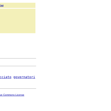
Text
cciato
governatori
ive Commons License