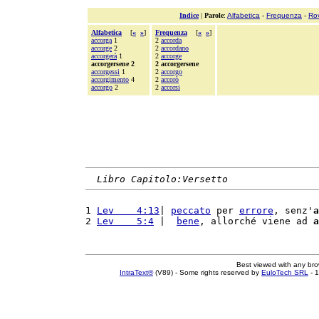
Indice
|
Parole
:
Alfabetica
-
Frequenza
-
Ro
Alfabetica
[
«
»
]
Frequenza
[
«
»
]
accorga
1
2
accorda
accorge
2
2
accordano
accorgerà
1
2
accorge
accorgersene 2
2 accorgersene
accorgessi
1
2
accorgo
accorgimento
4
2
accorò
accorgo
2
2
accorsi
Libro Capitolo:Versetto
1 
Lev    4:13
| 
peccato
 per 
errore
, senz'
a
2 
Lev    5:4
 |  
bene
, allorché viene ad 
a
Best viewed with any br
IntraText®
(V89) - Some rights reserved by
EuloTech SRL
- 1