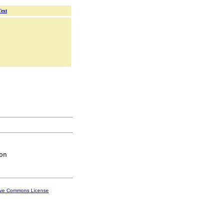
Text
ive Commons License