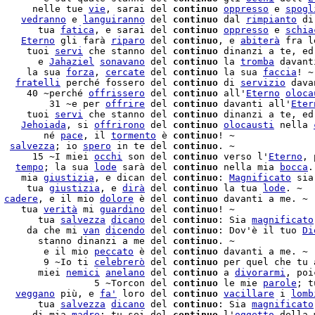
      nelle tue 
vie
, sarai del 
continuo
oppresso
 e 
spogl
    
vedranno
 e 
languiranno
 del 
continuo
 dal 
rimpianto
 di
       tua 
fatica
, e sarai del 
continuo
oppresso
 e 
schia
    
Eterno
 gli farà 
riparo
 del 
continuo
, e 
abiterà
 fra l
     tuoi 
servi
 che stanno del 
continuo
 dinanzi a te, ed
       e 
Jahaziel
sonavano
 del 
continuo
 la 
tromba
 davant
     la sua 
forza
, 
cercate
 del 
continuo
 la sua 
faccia
! ~

   
fratelli
 perché fossero del 
continuo
 di 
servizio
     40 ~perché 
offrissero
 del 
continuo
 all'
Eterno
oloca
         31 ~e per 
offrire
 del 
continuo
 davanti all'
Eter
     tuoi 
servi
 che stanno del 
continuo
 dinanzi a te, ed
    
Jehoiada
, si 
offrirono
 del 
continuo
olocausti
 nella 
        né 
pace
, il 
tormento
 è 
continuo
! ~

  
salvezza
; io 
spero
 in te del 
continuo
. ~

      15 ~I miei 
occhi
 son del 
continuo
 verso l'
Eterno
, 
   
tempo
; la sua 
lode
 sarà del 
continuo
 nella mia 
bocca
.
    mia 
giustizia
, e dican del 
continuo
: 
Magnificato
 sia
     tua 
giustizia
, e 
dirà
 del 
continuo
 la tua 
lode
 
cadere
, e il mio 
dolore
 è del 
continuo
 davanti a me. ~

    tua 
verità
 mi 
guardino
 del 
continuo
! ~

       tua 
salvezza
dicano
 del 
continuo
: Sia 
magnificato
     da che mi 
van
dicendo
 del 
continuo
: Dov'è il tuo 
Di
       stanno dinanzi a me del 
continuo
. ~

        e il mio 
peccato
 è del 
continuo
 davanti a me. ~

        9 ~Io ti 
celebrerò
 del 
continuo
 per quel che tu 
       miei 
nemici
anelano
 del 
continuo
 a 
divorarmi
, poi
                 5 ~Torcon del 
continuo
 le mie 
parole
; t
   
veggano
 più, e 
fa'
 loro del 
continuo
vacillare
 i 
lomb
       tua 
salvezza
dicano
 del 
continuo
: Sia 
magnificato
      di mia 
madre
; tu sei del 
continuo
 l'
oggetto
 della 