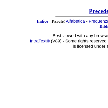
Preced
:
Alfabetica
-
Frequenz
Indice
|
Parole
Bibl
Best viewed with any browse
IntraText®
(V89) - Some rights reserved
is licensed under