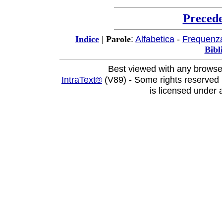
Preced
:
Alfabetica
-
Frequenz
Indice
|
Parole
Bibl
Best viewed with any browse
IntraText®
(V89) - Some rights reserved
is licensed under