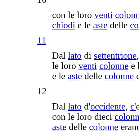
con le loro
venti
colon
chiodi
e le
aste
delle
co
11
Dal
lato
di
settentrione
le loro
venti
colonne
e 
e le
aste
delle
colonne
e
12
Dal
lato
d'
occidente
,
c'
con le loro dieci
colon
aste
delle
colonne
erano