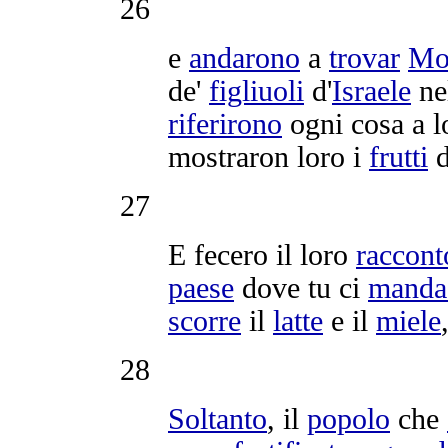
26
e
andarono
a
trovar
Mo
de'
figliuoli
d'
Israele
ne
riferirono
ogni cosa a lo
mostraron
loro i
frutti
d
27
E fecero il loro
raccont
paese
dove tu ci
manda
scorre
il
latte
e il
miele
28
Soltanto
, il
popolo
che