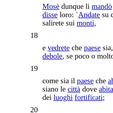
Mosè
dunque li
mandò
disse
loro: `
Andate
su d
salirete
sui
monti
,
18
e
vedrete
che
paese
sia
debole
, se poco o mol
19
come sia il
paese
che
a
siano le
città
dove
abit
dei
luoghi
fortificati
;
20