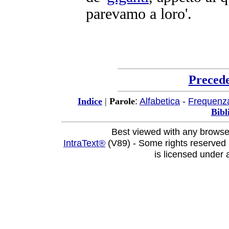
parevamo
a loro'.
Preced
:
Alfabetica
-
Frequenz
Indice
|
Parole
Bibl
Best viewed with any browse
IntraText®
(V89) - Some rights reserved
is licensed under