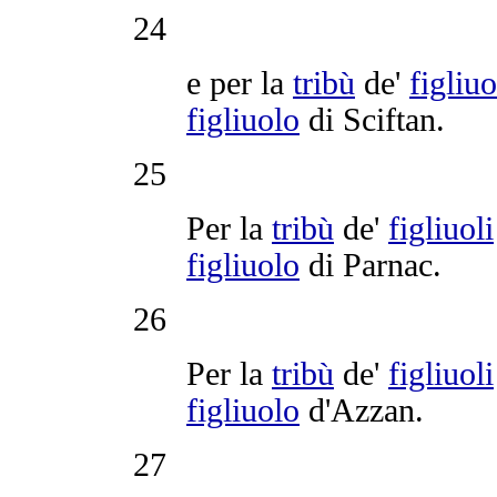
24
e per la
tribù
de'
figliuo
figliuolo
di
Sciftan
.
25
Per la
tribù
de'
figliuoli
figliuolo
di
Parnac
.
26
Per la
tribù
de'
figliuoli
figliuolo
d'
Azzan
.
27