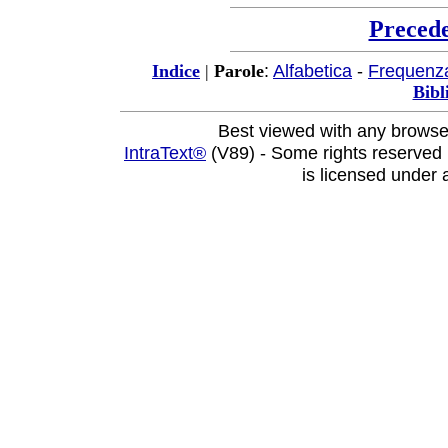
Preced
:
Alfabetica
-
Frequenz
Indice
|
Parole
Bibl
Best viewed with any browse
IntraText®
(V89) - Some rights reserved
is licensed under