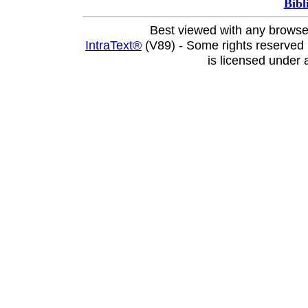
Bibl
Best viewed with any browse
IntraText®
(V89) - Some rights reserved
is licensed under