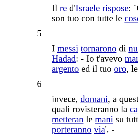
Il
re
d'
Israele
rispose
: 
son tuo con tutte le
cos
5
I
messi
tornarono
di
nu
Hadad
: - Io t'avevo
ma
argento
ed il tuo
oro
, l
6
invece,
domani
, a quest
quali
rovisteranno
la
ca
metteran
le
mani
su tut
porteranno
via
'. -