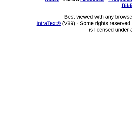
Bibl
Best viewed with any browse
IntraText®
(V89) - Some rights reserved
is licensed under