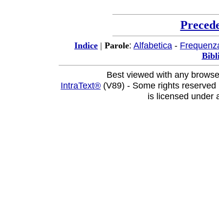
Preced
:
Alfabetica
-
Frequenz
Indice
|
Parole
Bibl
Best viewed with any browse
IntraText®
(V89) - Some rights reserved
is licensed under