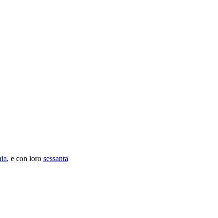
ia
, e con loro
sessanta