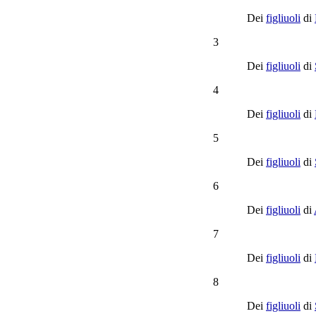
Dei
figliuoli
di
3
Dei
figliuoli
di
4
Dei
figliuoli
di
5
Dei
figliuoli
di
6
Dei
figliuoli
di
7
Dei
figliuoli
di
8
Dei
figliuoli
di