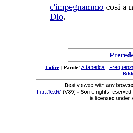
c'
impegnammo
così a 
Dio
.
Preced
:
Alfabetica
-
Frequenz
Indice
|
Parole
Bibl
Best viewed with any browse
IntraText®
(V89) - Some rights reserved
is licensed under