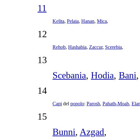
11
Kelita
,
Pelaia
,
Hanan
,
Mica
,
12
Rehob
,
Hashabia
,
Zaccur
,
Scerebia
,
13
Scebania
,
Hodia
,
Bani
14
Capi
del
popolo
:
Parosh
,
Pahath-Moab
,
Ela
15
Bunni
,
Azgad
,