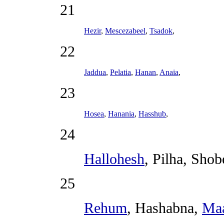
21
Hezir
,
Mescezabeel
,
Tsadok
,
22
Jaddua
,
Pelatia
,
Hanan
,
Anaia
,
23
Hosea
,
Hanania
,
Hasshub
,
24
Hallohesh
,
Pilha
,
Shob
25
Rehum
,
Hashabna
,
Maa