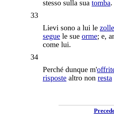
stesso sulla sua
tomba
.
33
Lievi
sono a lui le
zoll
segue
le sue
orme
; e, 
come lui.
34
Perché dunque m'
offrit
risposte
altro non
resta
Preced