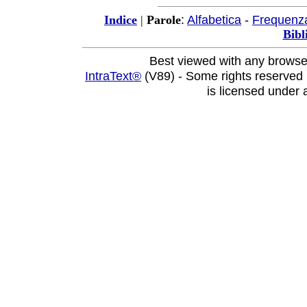
:
Alfabetica
-
Frequenz
Indice
|
Parole
Bibl
Best viewed with any browse
IntraText®
(V89) - Some rights reserved
is licensed under