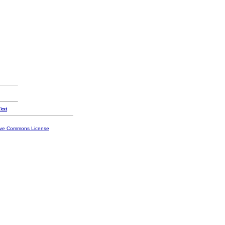
Text
ive Commons License