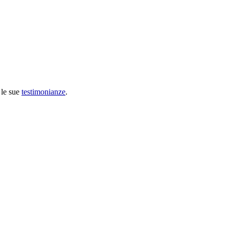
 le sue
testimonianze
.