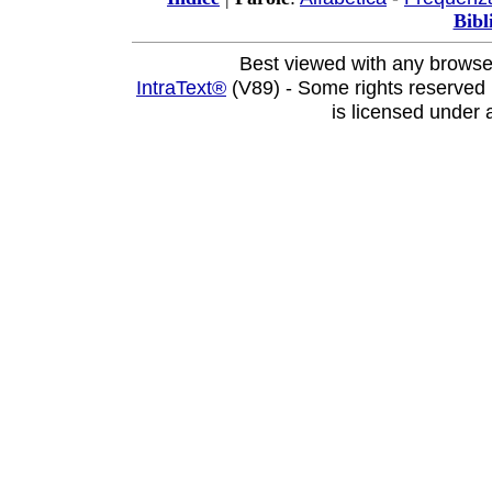
Bibl
Best viewed with any browse
IntraText®
(V89) - Some rights reserved
is licensed under