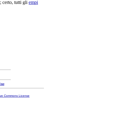
; certo, tutti gli
empi
Text
ive Commons License